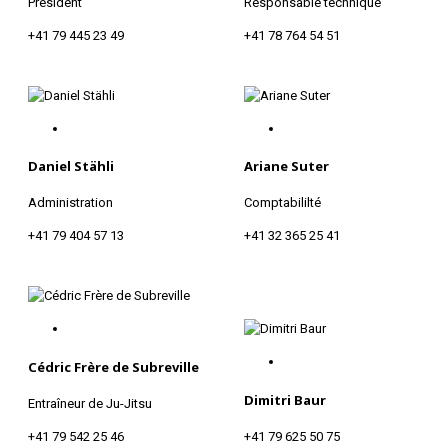
Président
Responsable technique
+41 79 445 23 49
+41 78 764 54 51
Daniel Stähli
Ariane Suter
Administration
Comptabililté
+41 79 404 57 13
+41 32 365 25 41
Cédric Frère de Subreville
Dimitri Baur
Entraîneur de Ju-Jitsu
+41 79 542 25 46
+41 79 625 50 75