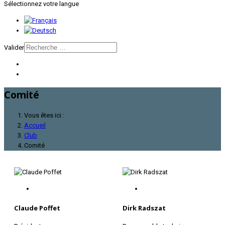
Sélectionnez votre langue
Valider
Comité
Vous êtes ici :
Accueil
Club
Comité
Claude Poffet
Dirk Radszat