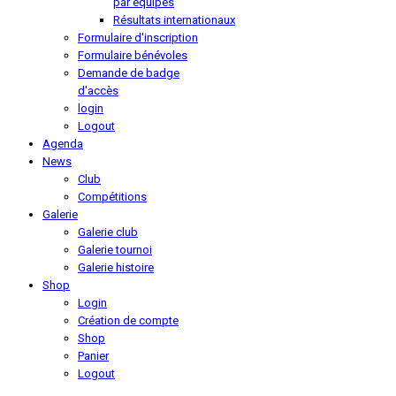
par équipes
Résultats internationaux
Formulaire d'inscription
Formulaire bénévoles
Demande de badge
d'accès
login
Logout
Agenda
News
Club
Compétitions
Galerie
Galerie club
Galerie tournoi
Galerie histoire
Shop
Login
Création de compte
Shop
Panier
Logout