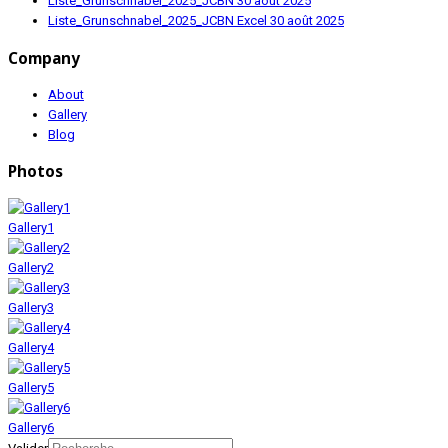
Liste_Grunschnabel_2025_JCBN
30 août 2025
Liste_Grunschnabel_2025_JCBN Excel
30 août 2025
Company
About
Gallery
Blog
Photos
Gallery1
Gallery2
Gallery3
Gallery4
Gallery5
Gallery6