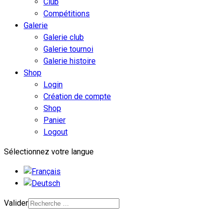
Club
Compétitions
Galerie
Galerie club
Galerie tournoi
Galerie histoire
Shop
Login
Création de compte
Shop
Panier
Logout
Sélectionnez votre langue
Valider