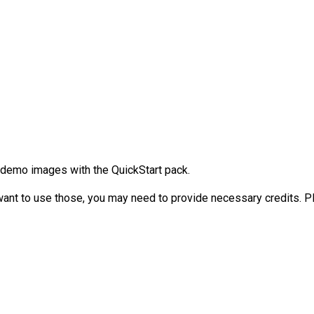
e demo images with the QuickStart pack.
 want to use those, you may need to provide necessary credits. P