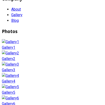
About
Gallery
Blog
Photos
Gallery1
Gallery2
Gallery3
Gallery4
Gallery5
Gallery6