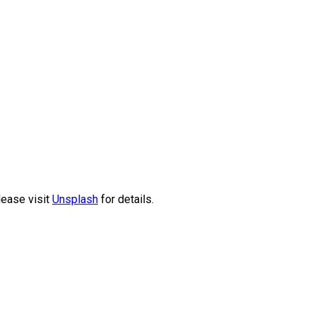
lease visit
Unsplash
for details.