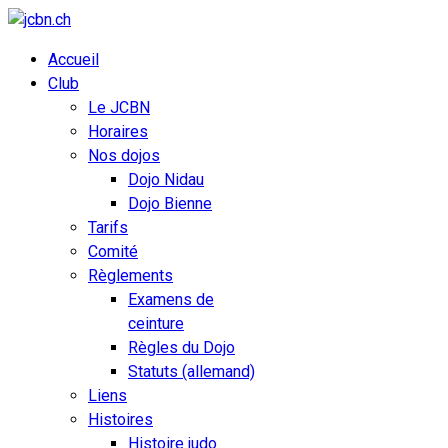
Accueil
Club
Le JCBN
Horaires
Nos dojos
Dojo Nidau
Dojo Bienne
Tarifs
Comité
Règlements
Examens de
ceinture
Règles du Dojo
Statuts (allemand)
Liens
Histoires
Histoire judo