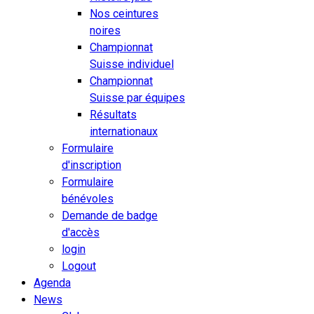
Nos ceintures
noires
Championnat
Suisse individuel
Championnat
Suisse par équipes
Résultats
internationaux
Formulaire
d'inscription
Formulaire
bénévoles
Demande de badge
d'accès
login
Logout
Agenda
News