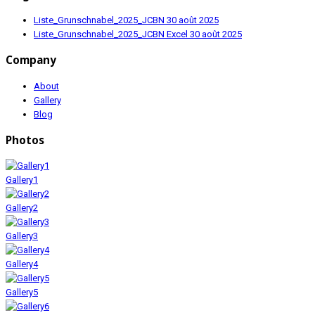
Liste_Grunschnabel_2025_JCBN
30 août 2025
Liste_Grunschnabel_2025_JCBN Excel
30 août 2025
Company
About
Gallery
Blog
Photos
Gallery1
Gallery2
Gallery3
Gallery4
Gallery5