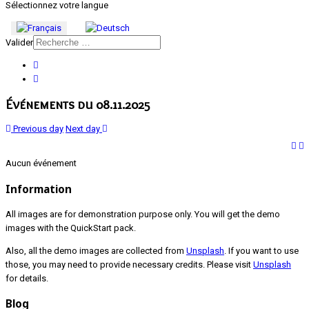
Sélectionnez votre langue
Valider
Événements du 08.11.2025
Previous day
Next day
Aucun événement
Information
All images are for demonstration purpose only. You will get the demo
images with the QuickStart pack.
Also, all the demo images are collected from
Unsplash
. If you want to use
those, you may need to provide necessary credits. Please visit
Unsplash
for details.
Blog