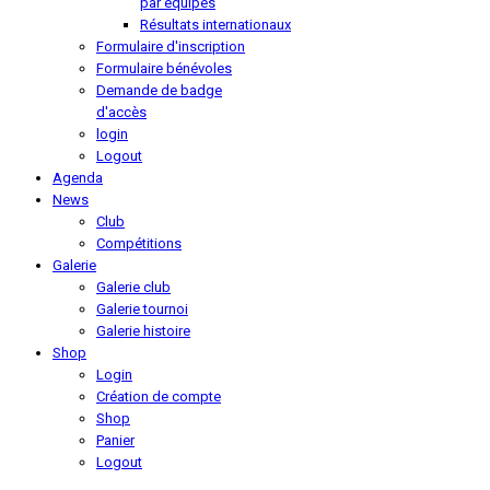
par équipes
Résultats internationaux
Formulaire d'inscription
Formulaire bénévoles
Demande de badge
d'accès
login
Logout
Agenda
News
Club
Compétitions
Galerie
Galerie club
Galerie tournoi
Galerie histoire
Shop
Login
Création de compte
Shop
Panier
Logout