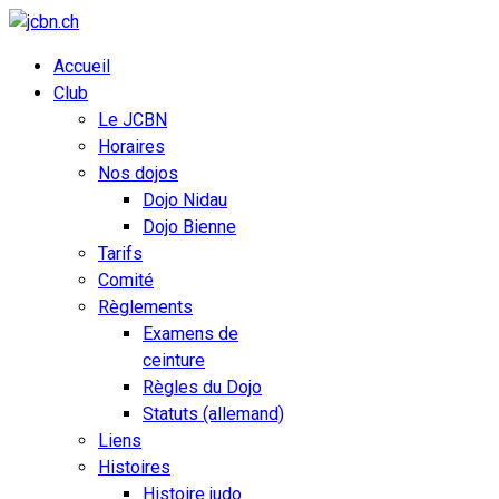
Accueil
Club
Le JCBN
Horaires
Nos dojos
Dojo Nidau
Dojo Bienne
Tarifs
Comité
Règlements
Examens de
ceinture
Règles du Dojo
Statuts (allemand)
Liens
Histoires
Histoire judo