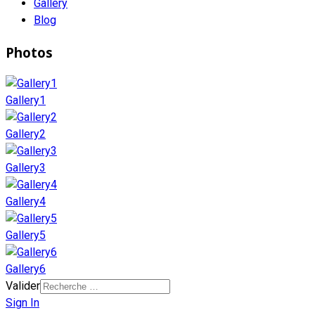
Gallery
Blog
Photos
Gallery1
Gallery2
Gallery3
Gallery4
Gallery5
Gallery6
Valider
Sign In