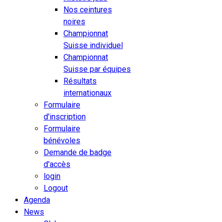
Nos ceintures
noires
Championnat
Suisse individuel
Championnat
Suisse par équipes
Résultats
internationaux
Formulaire
d'inscription
Formulaire
bénévoles
Demande de badge
d'accès
login
Logout
Agenda
News