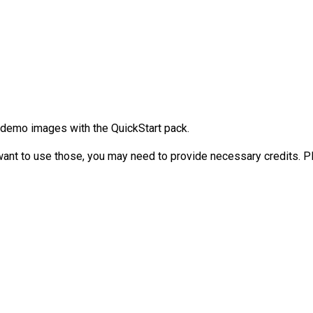
e demo images with the QuickStart pack.
 want to use those, you may need to provide necessary credits. P