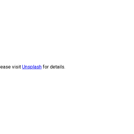
lease visit
Unsplash
for details.