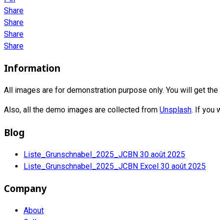
Share
Share
Share
Share
Information
All images are for demonstration purpose only. You will get th
Also, all the demo images are collected from
Unsplash
. If you
Blog
Liste_Grunschnabel_2025_JCBN
30 août 2025
Liste_Grunschnabel_2025_JCBN Excel
30 août 2025
Company
About