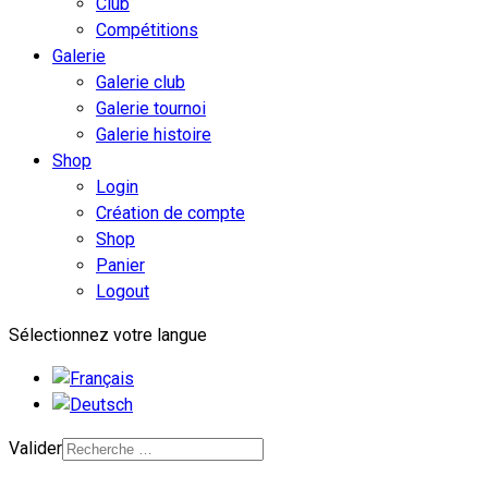
Club
Compétitions
Galerie
Galerie club
Galerie tournoi
Galerie histoire
Shop
Login
Création de compte
Shop
Panier
Logout
Sélectionnez votre langue
Valider