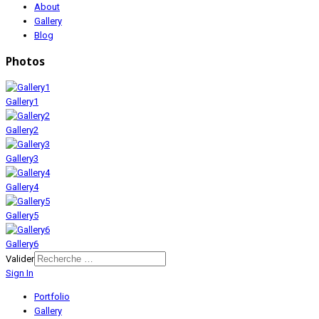
About
Gallery
Blog
Photos
Gallery1
Gallery2
Gallery3
Gallery4
Gallery5
Gallery6
Valider
Sign In
Portfolio
Gallery