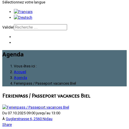
Sélectionnez votre langue
Valider
Agenda
Vous êtes ici :
Accueil
Agenda
Ferienpass / Passeport vacances Biel
Ferienpass / Passeport vacances Biel
Du 07.10.2025 09:00 jusqu'au 13:00
À
Guglerstrasse 6, 2560 Nidau
Share