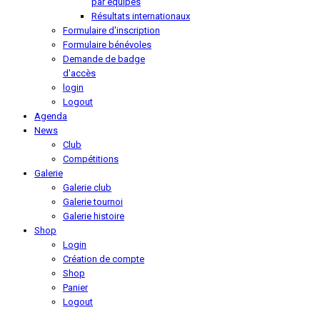
par équipes
Résultats internationaux
Formulaire d'inscription
Formulaire bénévoles
Demande de badge
d'accès
login
Logout
Agenda
News
Club
Compétitions
Galerie
Galerie club
Galerie tournoi
Galerie histoire
Shop
Login
Création de compte
Shop
Panier
Logout